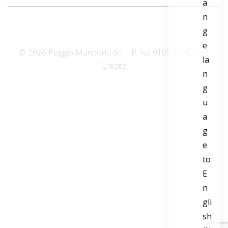
© 2026 Poggio Mandorlo Srl | P. Iva 01054100522 |
Credits