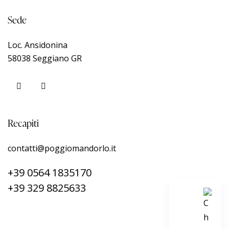
Sede
Loc. Ansidonina
58038 Seggiano GR
Recapiti
contatti@poggiomandorlo.it
+39 0564 1835170
+39 329 8825633