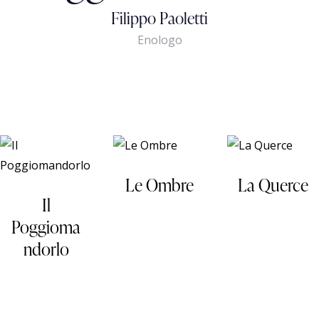
Filippo Paoletti
Enologo
Le Ombre
La Querce
Il
Poggioma
ndorlo