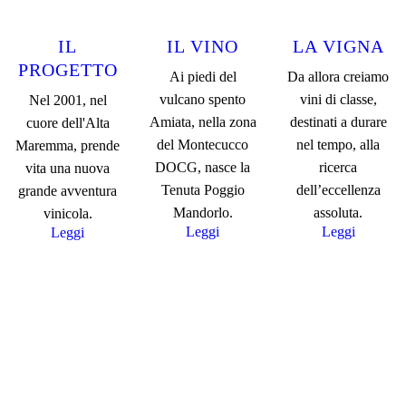
IL
IL VINO
LA VIGNA
PROGETTO
Ai piedi del
Da allora creiamo
vulcano spento
vini di classe,
Nel 2001, nel
Amiata, nella zona
destinati a durare
cuore dell'Alta
del Montecucco
nel tempo, alla
Maremma, prende
DOCG, nasce la
ricerca
vita una nuova
Tenuta Poggio
dell’eccellenza
grande avventura
Mandorlo.
assoluta.
vinicola.
Leggi
Leggi
Leggi