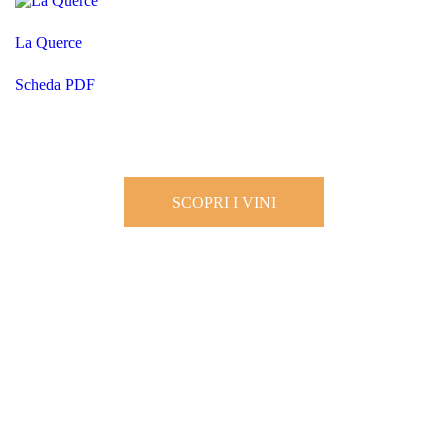
La Querce
Scheda PDF
SCOPRI I VINI