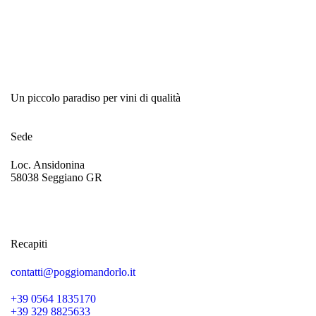
Un piccolo paradiso per vini di qualità
Sede
Loc. Ansidonina
58038 Seggiano GR
Recapiti
contatti@poggiomandorlo.it
+39 0564 1835170
+39 329 8825633