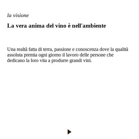
la visione
La vera anima del vino è nell'ambiente
Una realtà fatta di terra, passione e conoscenza dove la qualità
assoluta premia ogni giorno il lavoro delle persone che
dedicano la loro vita a produrre grandi vini.