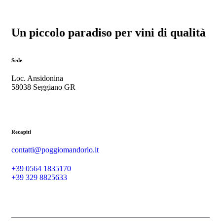
Un piccolo paradiso per vini di qualità
Sede
Loc. Ansidonina
58038 Seggiano GR
Recapiti
contatti@poggiomandorlo.it
+39 0564 1835170
+39 329 8825633