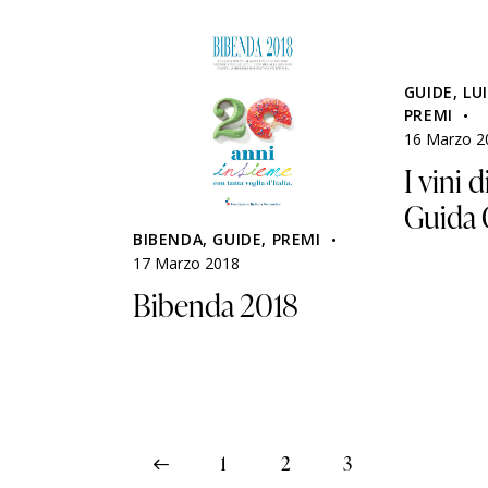
GUIDE
,
LU
PREMI
16 Marzo 2
I vini d
Guida 
BIBENDA
,
GUIDE
,
PREMI
17 Marzo 2018
Bibenda 2018
<
1
2
3