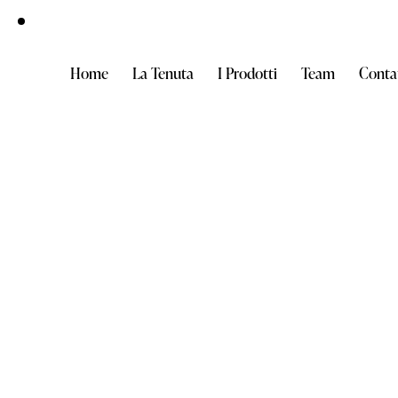
Home
La Tenuta
I Prodotti
Team
Conta