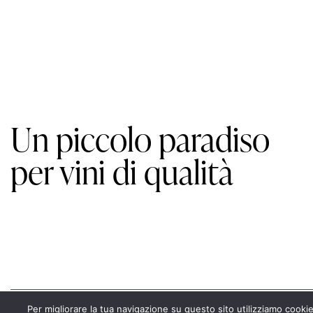
Un piccolo paradiso
per vini di qualità
Per migliorare la tua navigazione su questo sito utilizziamo cookie