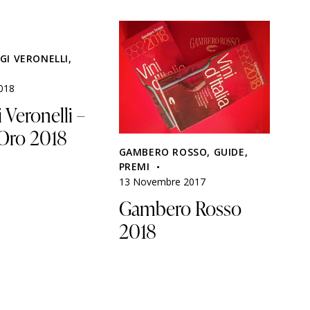
IGI VERONELLI
,
018
i Veronelli –
Oro 2018
GAMBERO ROSSO
,
GUIDE
,
PREMI
13 Novembre 2017
Gambero Rosso
2018