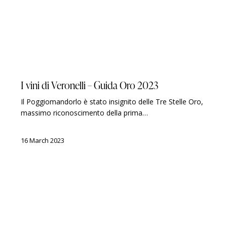
GUIDES
LUIGI VERONELLI
AWARDS
I vini di Veronelli – Guida Oro 2023
Il Poggiomandorlo è stato insignito delle Tre Stelle Oro,
massimo riconoscimento della prima…
16 March 2023