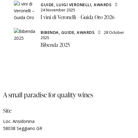
GUIDE,
LUIGI VERONELLI,
AWARDS
24 November 2025
I vini di Veronelli – Guida Oro 2026
BIBENDA,
GUIDE,
AWARDS
28 October
2025
Bibenda 2025
A small paradise for quality wines
Site
Loc. Ansidonina
58038 Seggiano GR