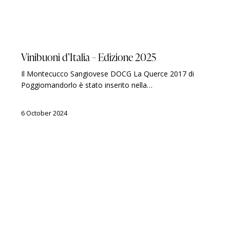
GUIDES
VINIBUONI D'ITALIA
Vinibuoni d’Italia – Edizione 2025
Il Montecucco Sangiovese DOCG La Querce 2017 di
Poggiomandorlo è stato inserito nella…
6 October 2024