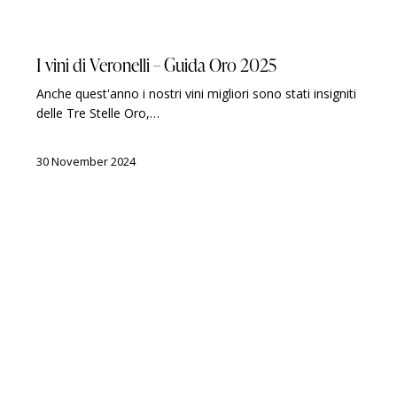
GUIDES
LUIGI VERONELLI
AWARDS
I vini di Veronelli – Guida Oro 2025
Anche quest'anno i nostri vini migliori sono stati insigniti
delle Tre Stelle Oro,…
30 November 2024