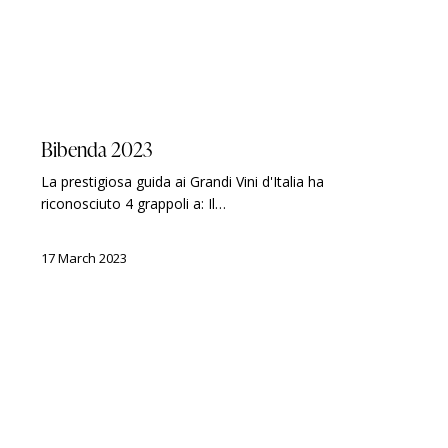
BIBENDA
GUIDES
AWARDS
Bibenda 2023
La prestigiosa guida ai Grandi Vini d'Italia ha
riconosciuto 4 grappoli a: Il…
17 March 2023