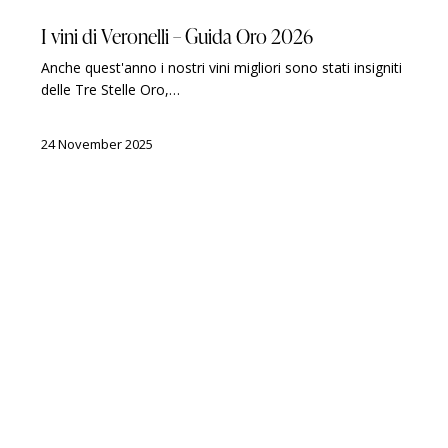
GUIDES
LUIGI VERONELLI
AWARDS
I vini di Veronelli – Guida Oro 2026
Anche quest'anno i nostri vini migliori sono stati insigniti
delle Tre Stelle Oro,…
24 November 2025