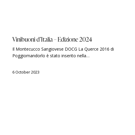
GUIDES
VINIBUONI D'ITALIA
Vinibuoni d’Italia – Edizione 2024
Il Montecucco Sangiovese DOCG La Querce 2016 di
Poggiomandorlo è stato inserito nella…
6 October 2023