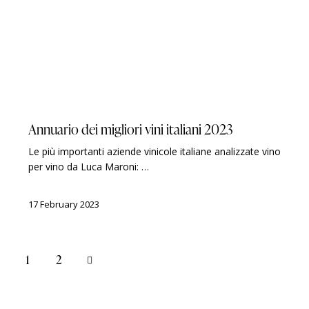
GUIDES
LUCA MARONI
Annuario dei migliori vini italiani 2023
Le più importanti aziende vinicole italiane analizzate vino
per vino da Luca Maroni: …
17 February 2023
>
1
2