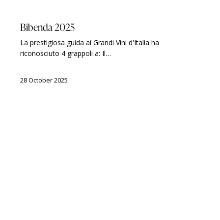
BIBENDA
GUIDES
AWARDS
Bibenda 2025
La prestigiosa guida ai Grandi Vini d'Italia ha
riconosciuto 4 grappoli a: Il…
28 October 2025