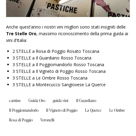
Anche quest’anno i nostri vini migliori sono stati insigniti delle
Tre Stelle Oro
, massimo riconoscimento della prima guida ai
vini d’Italia:
2 STELLE a Rosa di Poggio Rosato Toscana
3 STELLE a Il Guardiano Rosso Toscana
3 STELLE a Il Poggiomandorlo Rosso Toscana
3 STELLE a Il Vigneto di Poggio Rosso Toscana
3 STELLE a Le Ombre Rosso Toscana
3 STELLE a Montecucco Sangiovese La Querce
cantine
Guida Oro
guida vini
Il Guardiano
Il Poggiomandorlo
Il Vigneto di Poggio
La Querce
Le Ombre
Rosa di Poggio
Veronelli