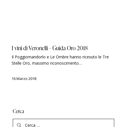
GUIDE
LUIGI VERONELLI
PREMI
I vini di Veronelli – Guida Oro 2018
Il Poggiomandorlo e Le Ombre hanno ricevuto le Tre
Stelle Oro, massimo riconoscimento…
16 Marzo 2018
Cerca