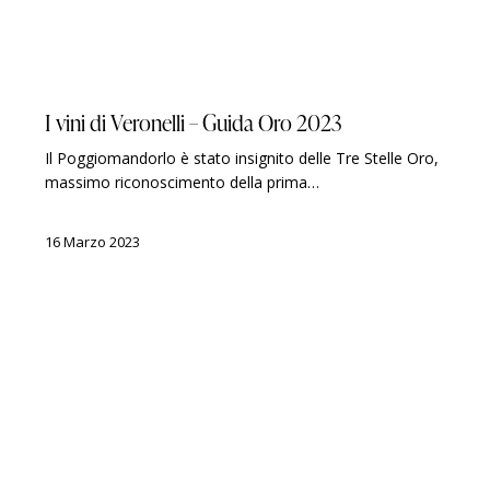
GUIDE
LUIGI VERONELLI
PREMI
I vini di Veronelli – Guida Oro 2023
Il Poggiomandorlo è stato insignito delle Tre Stelle Oro,
massimo riconoscimento della prima…
16 Marzo 2023