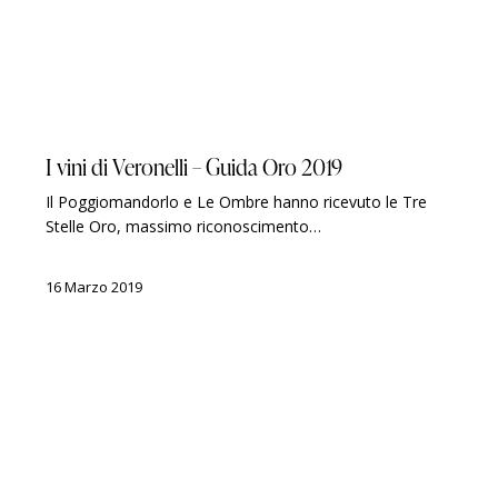
GUIDE
LUIGI VERONELLI
PREMI
I vini di Veronelli – Guida Oro 2019
Il Poggiomandorlo e Le Ombre hanno ricevuto le Tre
Stelle Oro, massimo riconoscimento…
16 Marzo 2019