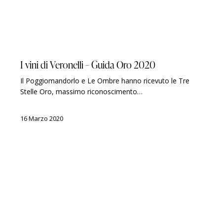
GUIDE
PREMI
I vini di Veronelli – Guida Oro 2020
Il Poggiomandorlo e Le Ombre hanno ricevuto le Tre
Stelle Oro, massimo riconoscimento…
16 Marzo 2020