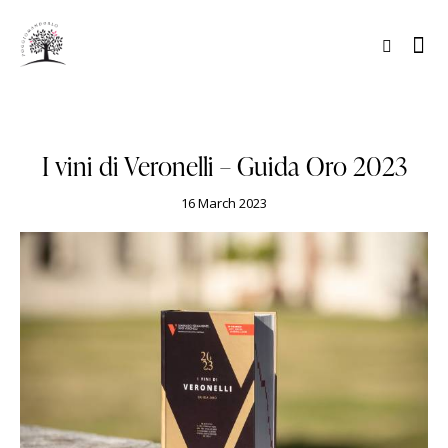
GUIDES
LUIGI VERONELLI
AWARDS
I vini di Veronelli – Guida Oro 2023
16 March 2023